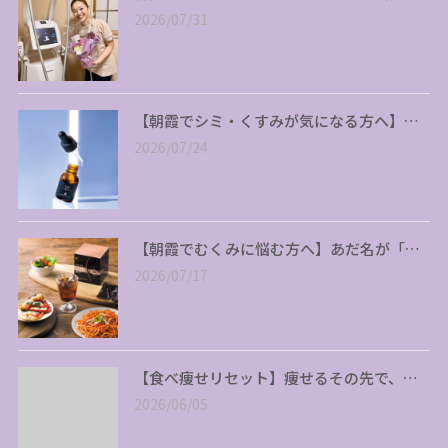
2026/07/31
【朝霞でシミ・くすみが気になる方へ】…
2026/07/24
【朝霞でむくみに悩む方へ】あだ名が「…
2026/07/17
【食べ痩せリセット】痩せるその先で、…
2026/06/05