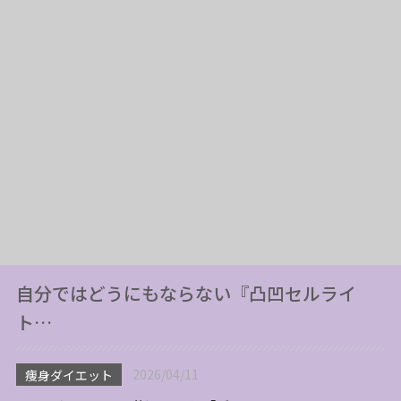
自分ではどうにもならない『凸凹セルライ
ト…
2026/04/11
痩身ダイエット