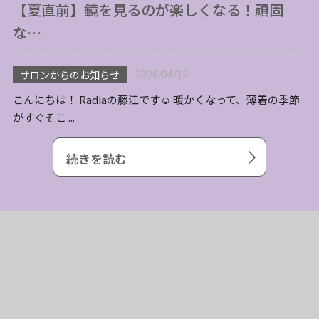
【夏直前】鏡を見るのが楽しくなる！頑固
な…
2026/04/12
サロンからのお知らせ
こんにちは！ Radiaの藤江です☺ 暖かくなって、薄着の季節
がすぐそこ ...
続きを読む