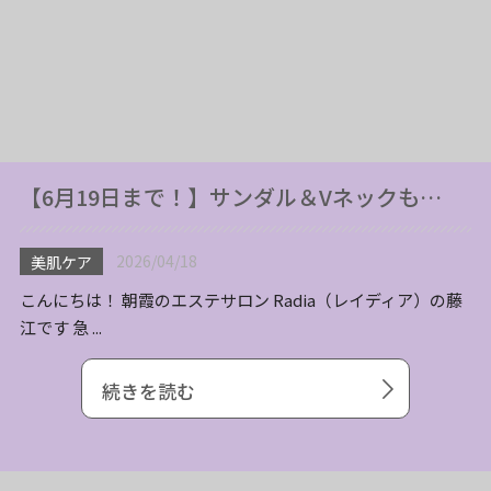
【6月19日まで！】サンダル＆Vネックも…
2026/04/18
美肌ケア
こんにちは！ 朝霞のエステサロン Radia（レイディア）の藤
江です 急 ...
続きを読む