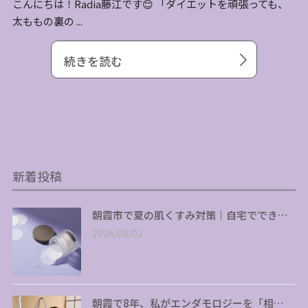
こんにちは！Radia藤江です😊 「ダイエットを頑張っても、
太ももの裏の ...
続きを読む
新着投稿
朝霞市で夏の肌くすみ対策｜自宅ででき…
2026/08/02
朝霞で8年、私がエンダモロジーを「相…